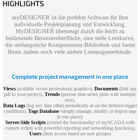
HIGHLIGHTS
myDESIGNER ist die perfekte Software für Ihre
individuelle Projektplanung und Entwicklung.
MyDESIGNER überzeugt durch die leicht zu
bedienende Benutzeroberfläche, eine steile Lernkurve,
die umfangreiche Komponenten-Bibliothek und bietet
Ihnen zudem noch viele andere Leistungsmerkmale.
Complete project management in one place
Views
(scalable vector professional graphics),
Documents
(link any
pdf to your project),
Trends
(precise time series plots with multiple
axis),
Data Logs
(log any data either periodically or on the defined trigger
conditions),
Tags Database
(simply manage, modify or import tags
in one place),
Server-Side Scripts
(extend the functionality of mySCADA with
custom scripts with powerful reporting and networking functions),
Users
(limit access based on user groups)