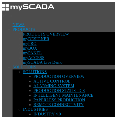
Menu
NEWS
PRODUCTS
PRODUCTS OVERVIEW
myDESIGNER
myPRO
myBOX
myPANEL
myACCESS
mySCADA Live Demo
SOLUTIONS
SOLUTIONS
PRODUCTION OVERVIEW
ACTIVE CONTROL
ALARMING SYSTEM
PRODUCTION STATISTICS
INTELLIGENT MAINTENANCE
PAPERLESS PRODUCTION
REMOTE CONNECTIVITY
INDUSTRIES
INDUSTRY 4.0