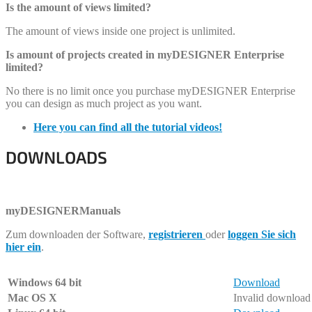
Is the amount of views limited?
The amount of views inside one project is unlimited.
Is amount of projects created in myDESIGNER Enterprise
limited?
No there is no limit once you purchase myDESIGNER Enterprise
you can design as much project as you want.
Here you can find all the tutorial videos!
DOWNLOADS
B
myDESIGNER
Manuals
Zum downloaden der Software,
registrieren
oder
loggen Sie sich
hier ein
.
Windows 64 bit
Download
Mac OS X
Invalid download