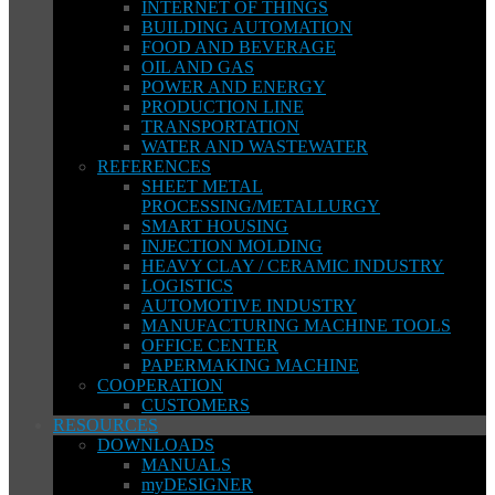
INTERNET OF THINGS
BUILDING AUTOMATION
FOOD AND BEVERAGE
OIL AND GAS
POWER AND ENERGY
PRODUCTION LINE
TRANSPORTATION
WATER AND WASTEWATER
REFERENCES
SHEET METAL
PROCESSING/METALLURGY
SMART HOUSING
INJECTION MOLDING
HEAVY CLAY / CERAMIC INDUSTRY
LOGISTICS
AUTOMOTIVE INDUSTRY
MANUFACTURING MACHINE TOOLS
OFFICE CENTER
PAPERMAKING MACHINE
COOPERATION
CUSTOMERS
RESOURCES
DOWNLOADS
MANUALS
myDESIGNER