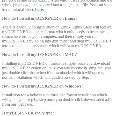
project tree and select export. Afterward, just select location and the
whole project will be exported into a single .mep file. You can see it
in our tutorial video
here
.
How do I install myDESIGNER on Linux?
There is basically no installation on Linux, Linux users will receive
myDESIGNER in .tar.gz format which only needs to be extracted
somewhere inside your computer, and then simply you run
myDESIGNER by going into /bin folder and drag myDESIGNER
into terminal and press enter which will start myDESIGNER.
How do I install myDESIGNER on MAC?
Installing myDESIGNER on Linux is simple, once you download
myDESIGNER version on linux you will receive in .dmg file, you
just double click that when it’s downloaded which will open up
normal installation which will guide you step by step.
How do I install myDESIGNER on Windows?
Installation for windows is normal .exe format installation which
will guide you step by step once you double click downloaded a file
from our webpage.
Is myDESIGNER really free?