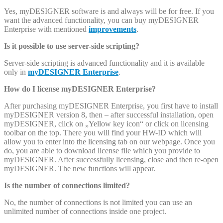
Yes, myDESIGNER software is and always will be for free. If you
want the advanced functionality, you can buy myDESIGNER
Enterprise with mentioned
improvements
.
Is it possible to use server-side scripting?
Server-side scripting is advanced functionality and it is available
only in
myDESIGNER Enterprise
.
How do I license myDESIGNER Enterprise?
After purchasing myDESIGNER Enterprise, you first have to install
myDESIGNER version 8, then – after successful installation, open
myDESIGNER, click on „Yellow key icon“ or click on licensing
toolbar on the top. There you will find your HW-ID which will
allow you to enter into the licensing tab on our webpage. Once you
do, you are able to download license file which you provide to
myDESIGNER. After successfully licensing, close and then re-open
myDESIGNER. The new functions will appear.
Is the number of connections limited?
No, the number of connections is not limited you can use an
unlimited number of connections inside one project.