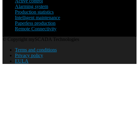
Active control
Alarming system
Production statistics
Intelligent maintenance
Paperless production
Remote Connectivity
© Copyright mySCADA Technologies
Terms and conditions
Privacy policy
EULA