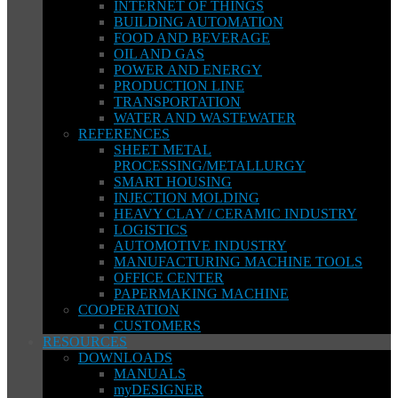
INTERNET OF THINGS
BUILDING AUTOMATION
FOOD AND BEVERAGE
OIL AND GAS
POWER AND ENERGY
PRODUCTION LINE
TRANSPORTATION
WATER AND WASTEWATER
REFERENCES
SHEET METAL
PROCESSING/METALLURGY
SMART HOUSING
INJECTION MOLDING
HEAVY CLAY / CERAMIC INDUSTRY
LOGISTICS
AUTOMOTIVE INDUSTRY
MANUFACTURING MACHINE TOOLS
OFFICE CENTER
PAPERMAKING MACHINE
COOPERATION
CUSTOMERS
RESOURCES
DOWNLOADS
MANUALS
myDESIGNER