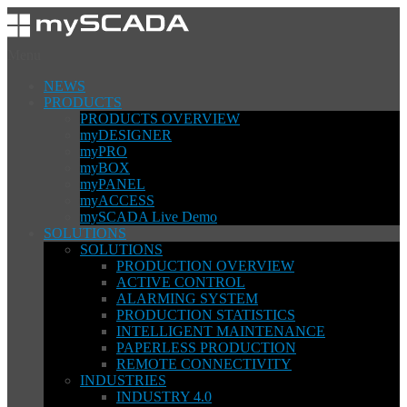
Menu
NEWS
PRODUCTS
PRODUCTS OVERVIEW
myDESIGNER
myPRO
myBOX
myPANEL
myACCESS
mySCADA Live Demo
SOLUTIONS
SOLUTIONS
PRODUCTION OVERVIEW
ACTIVE CONTROL
ALARMING SYSTEM
PRODUCTION STATISTICS
INTELLIGENT MAINTENANCE
PAPERLESS PRODUCTION
REMOTE CONNECTIVITY
INDUSTRIES
INDUSTRY 4.0