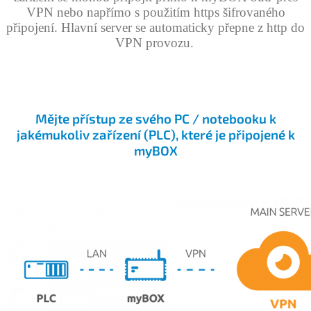
VPN nebo napřímo s použitím https šifrovaného
připojení. Hlavní server se automaticky přepne z http do
VPN provozu.
.
.
.
Mějte přístup ze svého PC / notebooku k
jakémukoliv zařízení (PLC), které je připojené k
myBOX
.