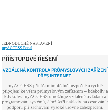
JEDNODUCHÉ NASTAVENÍ
myACCESS Portal
PŘÍSTUPOVÉ ŘEŠENÍ
VZDÁLENÁ KONTROLA PRŮMYSLOVÝCH ZAŘÍZENÍ
PŘES INTERNET
myACCESS přináší mimořádně bezpečné a rychlé
připojení ke všem průmyslovým zařízením – kdekoliv a
kdykoliv. myACCESS umožňuje vzdálené ovládání a
programování systémů, čímž šetří náklady na cestování /
podporu při zachování vysoké úrovně zabezpečení.